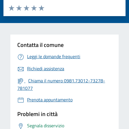
Valuta da 1 a 5 stelle la pagina
Valuta 1 stelle su 5
Valuta 2 stelle su 5
Valuta 3 stelle su 5
Valuta 4 stelle su 5
Valuta 5 stelle su 5
Contatta il comune
Leggi le domande frequenti
Richiedi assistenza
Chiama il numero 0981.73012-73278-
781077
Prenota appuntamento
Problemi in città
Segnala disservizio