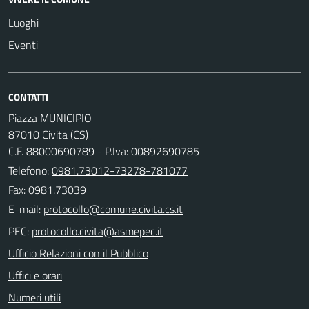
Luoghi
Eventi
CONTATTI
Piazza MUNICIPIO
87010 Civita (CS)
C.F. 88000690789 - P.Iva: 00892690785
Telefono:
0981.73012-73278-781077
Fax: 0981.73039
E-mail:
PEC:
Ufficio Relazioni con il Pubblico
Uffici e orari
Numeri utili