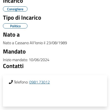
Incarico
Consigliere
Tipo di Incarico
Politico
Nato a
Nato a
Cassano All'Ionio
il
23/08/1989
Mandato
Inizio mandato:
10/06/2024
Contatti
Telefono:
0981.73012