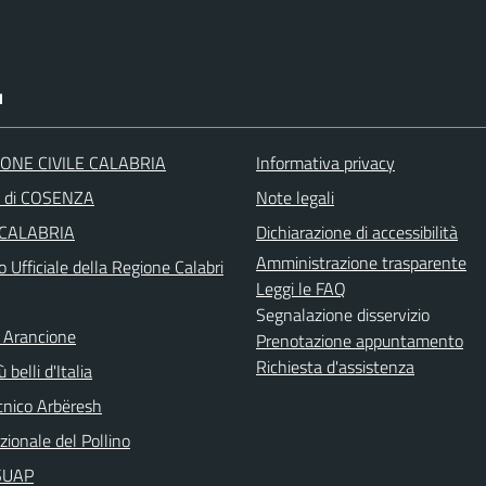
I
ONE CIVILE CALABRIA
Informativa privacy
a di COSENZA
Note legali
 CALABRIA
Dichiarazione di accessibilità
Amministrazione trasparente
o Ufficiale della Regione Calabri
Leggi le FAQ
Segnalazione disservizio
 Arancione
Prenotazione appuntamento
Richiesta d'assistenza
 belli d'Italia
nico Arbëresh
ionale del Pollino
aSUAP