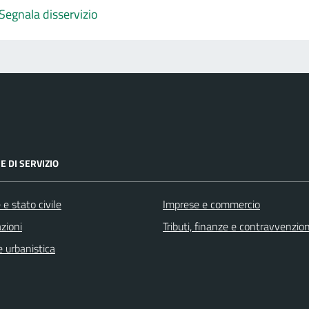
Segnala disservizio
E DI SERVIZIO
e stato civile
Imprese e commercio
zioni
Tributi, finanze e contravvenzion
 urbanistica