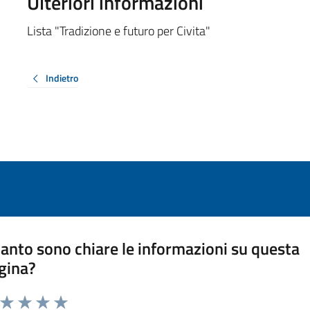
Ulteriori informazioni
Lista "Tradizione e futuro per Civita"
Indietro
anto sono chiare le informazioni su questa
gina?
a da 1 a 5 stelle la pagina