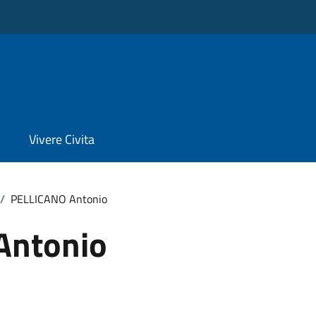
Vivere Civita
/
PELLICANO Antonio
Antonio