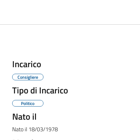
Incarico
Consigliere
Tipo di Incarico
Politico
Nato il
Nato il
18/03/1978