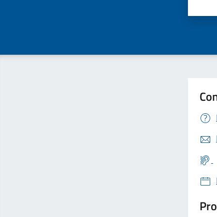
Valu
Con
Pro