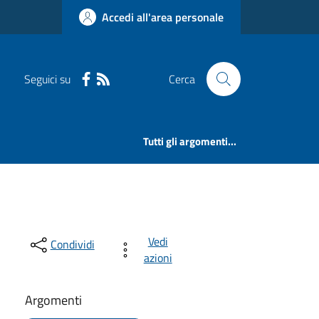
Accedi all'area personale
Seguici su
Cerca
Tutti gli argomenti...
Vedi
Condividi
azioni
Argomenti