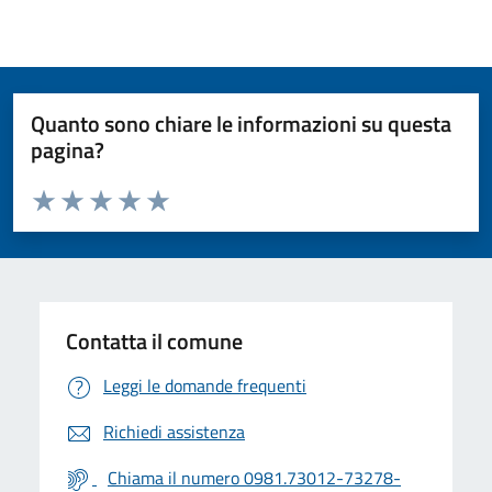
Quanto sono chiare le informazioni su questa
pagina?
Valuta da 1 a 5 stelle la pagina
Valuta 1 stelle su 5
Valuta 2 stelle su 5
Valuta 3 stelle su 5
Valuta 4 stelle su 5
Valuta 5 stelle su 5
Contatta il comune
Leggi le domande frequenti
Richiedi assistenza
Chiama il numero 0981.73012-73278-