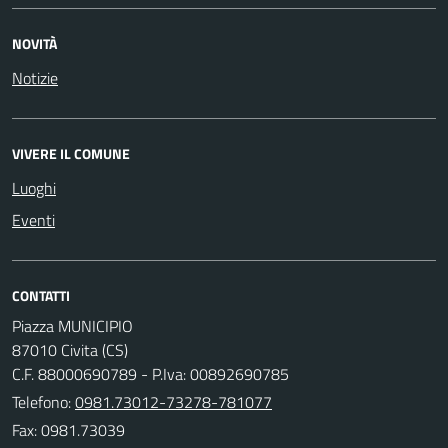
NOVITÀ
Notizie
VIVERE IL COMUNE
Luoghi
Eventi
CONTATTI
Piazza MUNICIPIO
87010 Civita (CS)
C.F. 88000690789 - P.Iva: 00892690785
Telefono:
0981.73012-73278-781077
Fax: 0981.73039