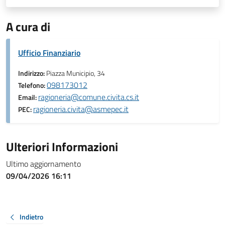
A cura di
Ufficio Finanziario
Indirizzo:
Piazza Municipio, 34
098173012
Telefono:
ragioneria@comune.civita.cs.it
Email:
ragioneria.civita@asmepec.it
PEC:
Ulteriori Informazioni
Ultimo aggiornamento
09/04/2026 16:11
Indietro