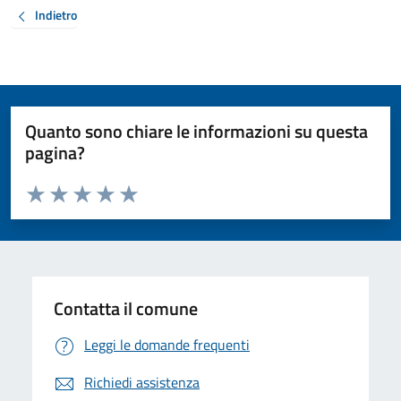
Indietro
Quanto sono chiare le informazioni su questa
pagina?
Valuta da 1 a 5 stelle la pagina
Valuta 1 stelle su 5
Valuta 2 stelle su 5
Valuta 3 stelle su 5
Valuta 4 stelle su 5
Valuta 5 stelle su 5
Contatta il comune
Leggi le domande frequenti
Richiedi assistenza