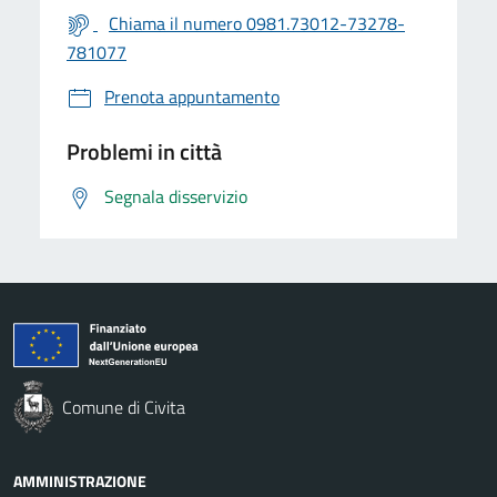
Chiama il numero 0981.73012-73278-
781077
Prenota appuntamento
Problemi in città
Segnala disservizio
Comune di Civita
AMMINISTRAZIONE