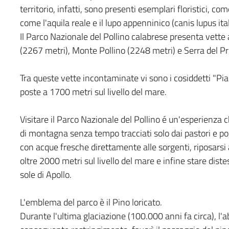
territorio, infatti, sono presenti esemplari floristici, come
come l'aquila reale e il lupo appenninico (canis lupus ital
Il Parco Nazionale del Pollino calabrese presenta vette
(2267 metri), Monte Pollino (2248 metri) e Serra del Pr
Tra queste vette incontaminate vi sono i cosiddetti "Pian
poste a 1700 metri sul livello del mare.
Visitare il Parco Nazionale del Pollino é un'esperienza 
di montagna senza tempo tracciati solo dai pastori e poco 
con acque fresche direttamente alle sorgenti, riposarsi al
oltre 2000 metri sul livello del mare e infine stare dist
sole di Apollo.
L'emblema del parco è il Pino loricato.
Durante l'ultima glaciazione (100.000 anni fa circa), l'a