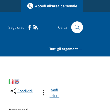
Accedi all'area personale
Seguici su
Cerca
Tutti gli argomenti...
Vedi
Condividi
azioni