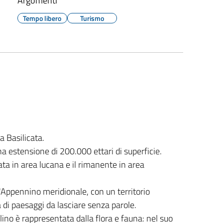
Argomenti
Tempo libero
Turismo
a Basilicata.
una estensione di 200.000 ettari di superficie.
ta in area lucana e il rimanente in area
l'Appennino meridionale, con un territorio
à di paesaggi da lasciare senza parole.
lino è rappresentata dalla flora e fauna: nel suo