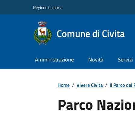
Regione Calabria
Comune di Civita
Amministrazione
Novità
Servizi
Home
/
Vivere Civita
/
Il Parco del 
Parco Nazion