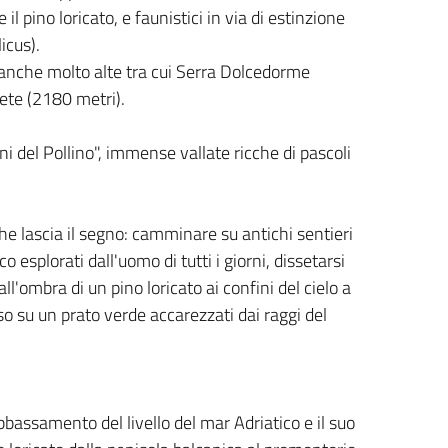
 il pino loricato, e faunistici in via di estinzione
icus).
 anche molto alte tra cui Serra Dolcedorme
ete (2180 metri).
i del Pollino", immense vallate ricche di pascoli
che lascia il segno: camminare su antichi sentieri
esplorati dall'uomo di tutti i giorni, dissetarsi
l'ombra di un pino loricato ai confini del cielo a
eso su un prato verde accarezzati dai raggi del
bbassamento del livello del mar Adriatico e il suo