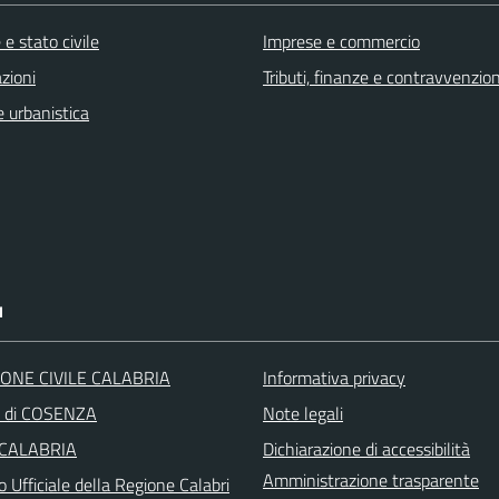
e stato civile
Imprese e commercio
zioni
Tributi, finanze e contravvenzion
 urbanistica
I
ONE CIVILE CALABRIA
Informativa privacy
a di COSENZA
Note legali
 CALABRIA
Dichiarazione di accessibilità
Amministrazione trasparente
o Ufficiale della Regione Calabri