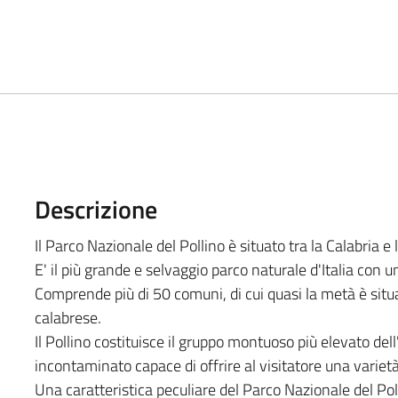
Descrizione
Il Parco Nazionale del Pollino è situato tra la Calabria e l
E' il più grande e selvaggio parco naturale d'Italia con 
Comprende più di 50 comuni, di cui quasi la metà è situa
calabrese.
Il Pollino costituisce il gruppo montuoso più elevato del
incontaminato capace di offrire al visitatore una variet
Una caratteristica peculiare del Parco Nazionale del Pol