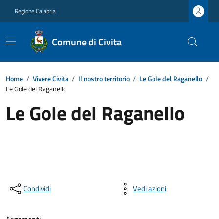
Regione Calabria
Comune di Civita
Home
/
Vivere Civita
/
Il nostro territorio
/
Le Gole del Raganello
/
Le Gole del Raganello
Le Gole del Raganello
Condividi
Vedi azioni