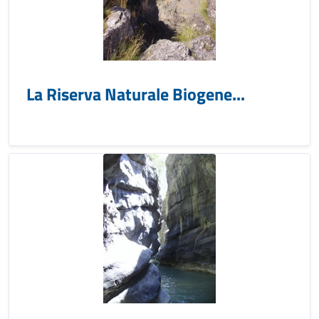
La Riserva Naturale Biogene...