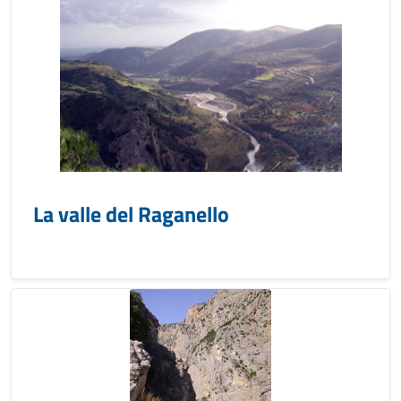
La valle del Raganello