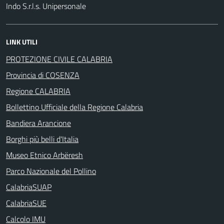
Indo S.r.l.s. Unipersonale
LINK UTILI
PROTEZIONE CIVILE CALABRIA
Provincia di COSENZA
Regione CALABRIA
Bollettino Ufficiale della Regione Calabria
Bandiera Arancione
Borghi più belli d'Italia
Museo Etnico Arbëresh
Parco Nazionale del Pollino
CalabriaSUAP
CalabriaSUE
Calcolo IMU