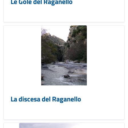
Le Gole del Raganello
La discesa del Raganello