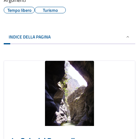
Argomenti
Tempo libero
Turismo
INDICE DELLA PAGINA