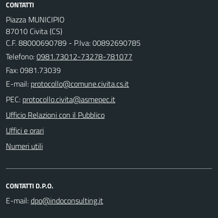
CONTATTI
Piazza MUNICIPIO
87010 Civita (CS)
C.F. 88000690789 - P.Iva: 00892690785
Telefono:
0981.73012-73278-781077
Fax: 0981.73039
E-mail:
PEC:
Ufficio Relazioni con il Pubblico
Uffici e orari
Numeri utili
CONTATTI D.P.O.
E-mail: