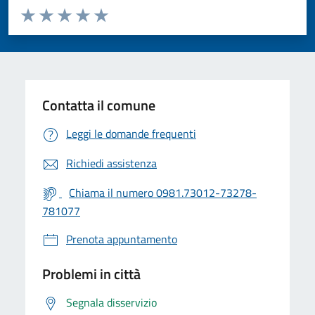
Valuta da 1 a 5 stelle la pagina
Valuta 1 stelle su 5
Valuta 2 stelle su 5
Valuta 3 stelle su 5
Valuta 4 stelle su 5
Valuta 5 stelle su 5
Contatta il comune
Leggi le domande frequenti
Richiedi assistenza
Chiama il numero 0981.73012-73278-
781077
Prenota appuntamento
Problemi in città
Segnala disservizio