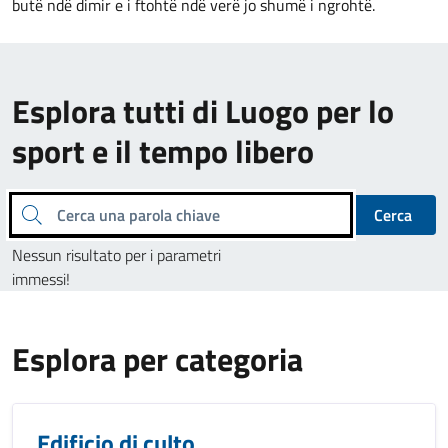
butë ndë dimir e i ftohtë ndë verë jo shumë i ngrohtë.
Esplora tutti di Luogo per lo
sport e il tempo libero
Cerca una parola chiave
Cerca
Nessun risultato per i parametri
immessi!
Esplora per categoria
Edificio di culto