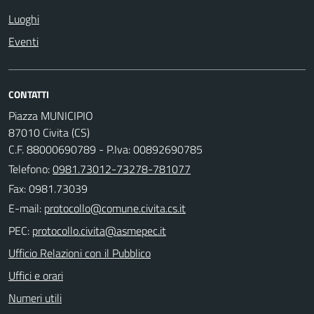
Luoghi
Eventi
CONTATTI
Piazza MUNICIPIO
87010 Civita (CS)
C.F. 88000690789 - P.Iva: 00892690785
Telefono:
0981.73012-73278-781077
Fax: 0981.73039
E-mail:
PEC:
Ufficio Relazioni con il Pubblico
Uffici e orari
Numeri utili