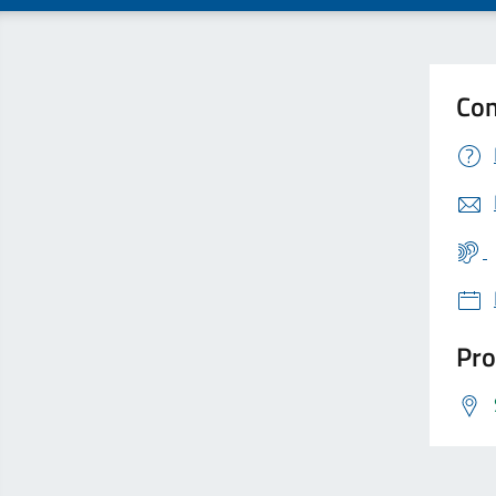
Con
Pro