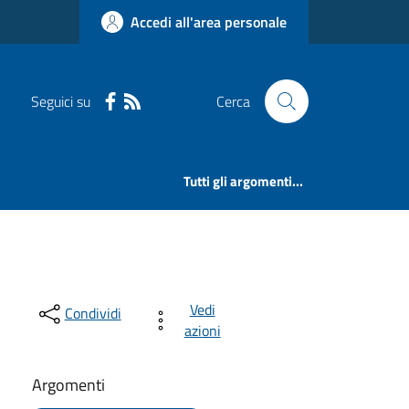
Accedi all'area personale
Seguici su
Cerca
Tutti gli argomenti...
Vedi
Condividi
azioni
Argomenti