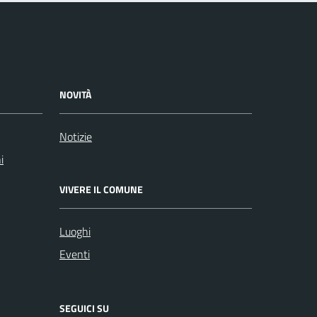
NOVITÀ
Notizie
i
VIVERE IL COMUNE
Luoghi
Eventi
SEGUICI SU