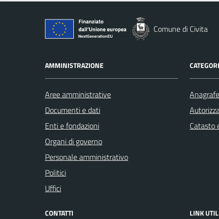
Comune di Civita
AMMINISTRAZIONE
CATEGORI
Aree amministrative
Anagrafe 
Documenti e dati
Autorizza
Enti e fondazioni
Catasto e
Organi di governo
Personale amministrativo
Politici
Uffici
CONTATTI
LINK UTIL