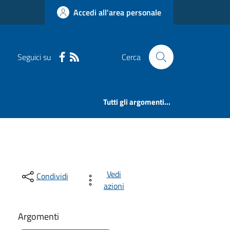
Accedi all'area personale
Seguici su
Cerca
Tutti gli argomenti...
Vedi
Condividi
azioni
Argomenti