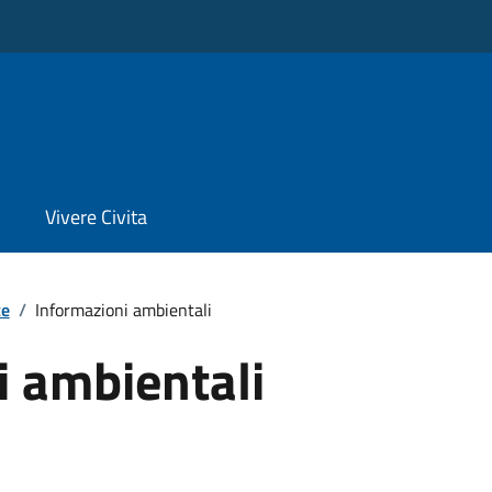
Vivere Civita
te
/
Informazioni ambientali
i ambientali