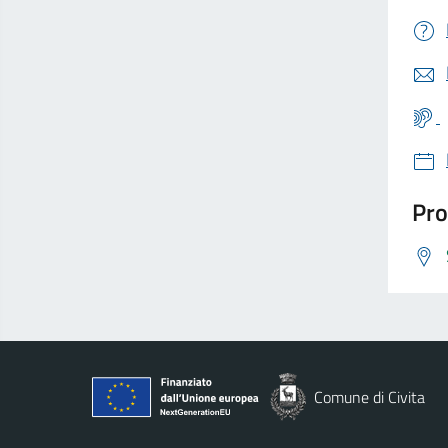
Pro
Comune di Civita