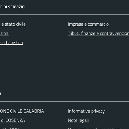
E DI SERVIZIO
e stato civile
Imprese e commercio
zioni
Tributi, finanze e contravvenzion
 urbanistica
I
ONE CIVILE CALABRIA
Informativa privacy
a di COSENZA
Note legali