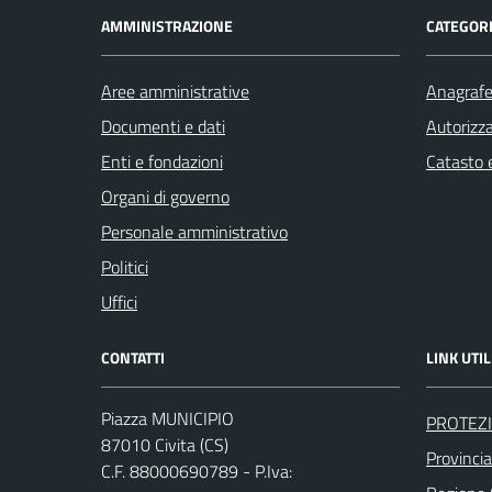
AMMINISTRAZIONE
CATEGORI
Aree amministrative
Anagrafe 
Documenti e dati
Autorizza
Enti e fondazioni
Catasto e
Organi di governo
Personale amministrativo
Politici
Uffici
CONTATTI
LINK UTIL
Piazza MUNICIPIO
PROTEZI
87010 Civita (CS)
Provinci
C.F. 88000690789 - P.Iva: