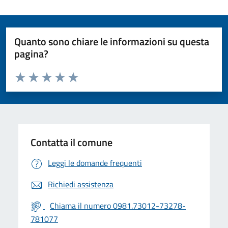
Quanto sono chiare le informazioni su questa
pagina?
Valuta da 1 a 5 stelle la pagina
Valuta 1 stelle su 5
Valuta 2 stelle su 5
Valuta 3 stelle su 5
Valuta 4 stelle su 5
Valuta 5 stelle su 5
Contatta il comune
Leggi le domande frequenti
Richiedi assistenza
Chiama il numero 0981.73012-73278-
781077