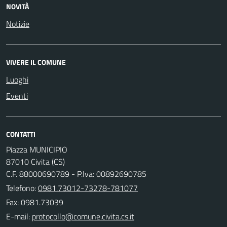
NOVITÀ
Notizie
VIVERE IL COMUNE
Luoghi
Eventi
CONTATTI
Piazza MUNICIPIO
87010 Civita (CS)
C.F. 88000690789 - P.Iva: 00892690785
Telefono:
0981.73012-73278-781077
Fax: 0981.73039
E-mail: