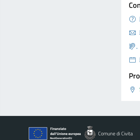
Con
Pro
Comune di Civita