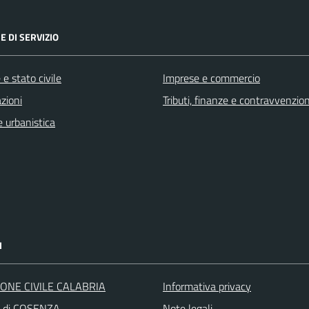
E DI SERVIZIO
e stato civile
Imprese e commercio
zioni
Tributi, finanze e contravvenzion
 urbanistica
I
ONE CIVILE CALABRIA
Informativa privacy
a di COSENZA
Note legali