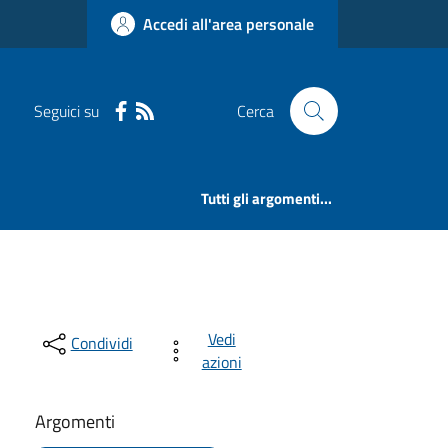
Accedi all'area personale
Seguici su
Cerca
Tutti gli argomenti...
Vedi
Condividi
azioni
Argomenti