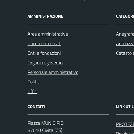
AMMINISTRAZIONE
CATEGORI
Aree amministrative
Anagrafe 
Documenti e dati
Autorizza
Enti e fondazioni
Catasto e
Organi di governo
Personale amministrativo
Politici
Uffici
CONTATTI
LINK UTIL
Piazza MUNICIPIO
PROTEZI
87010 Civita (CS)
Provinci