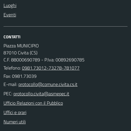
Luoghi
Eventi
CONTATTI
Piazza MUNICIPIO
87010 Civita (CS)
C.F. 88000690789 - P.Iva: 00892690785
Telefono:
0981.73012-73278-781077
Fax: 0981.73039
E-mail:
PEC:
Ufficio Relazioni con il Pubblico
Uffici e orari
Numeri utili