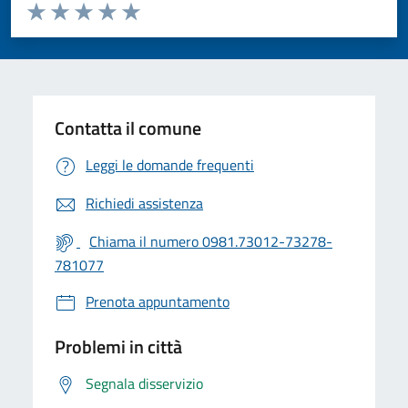
Valuta da 1 a 5 stelle la pagina
Valuta 1 stelle su 5
Valuta 2 stelle su 5
Valuta 3 stelle su 5
Valuta 4 stelle su 5
Valuta 5 stelle su 5
Contatta il comune
Leggi le domande frequenti
Richiedi assistenza
Chiama il numero 0981.73012-73278-
781077
Prenota appuntamento
Problemi in città
Segnala disservizio