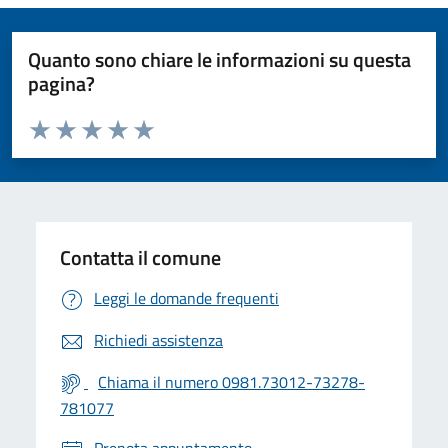
Quanto sono chiare le informazioni su questa
pagina?
Valuta da 1 a 5 stelle la pagina
Valuta 1 stelle su 5
Valuta 2 stelle su 5
Valuta 3 stelle su 5
Valuta 4 stelle su 5
Valuta 5 stelle su 5
Contatta il comune
Leggi le domande frequenti
Richiedi assistenza
Chiama il numero 0981.73012-73278-
781077
Prenota appuntamento