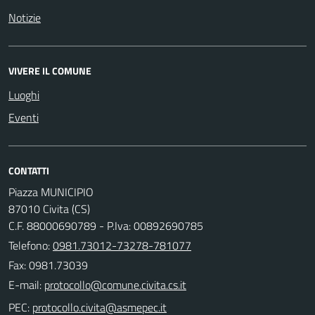
Notizie
VIVERE IL COMUNE
Luoghi
Eventi
CONTATTI
Piazza MUNICIPIO
87010 Civita (CS)
C.F. 88000690789 - P.Iva: 00892690785
Telefono:
0981.73012-73278-781077
Fax: 0981.73039
E-mail:
PEC: