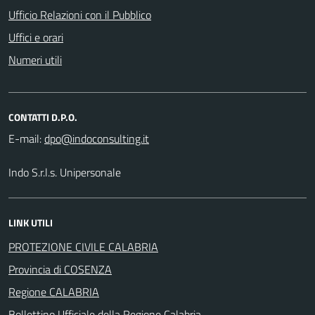
Ufficio Relazioni con il Pubblico
Uffici e orari
Numeri utili
CONTATTI D.P.O.
E-mail:
Indo S.r.l.s. Unipersonale
LINK UTILI
PROTEZIONE CIVILE CALABRIA
Provincia di COSENZA
Regione CALABRIA
Bollettino Ufficiale della Regione Calabria