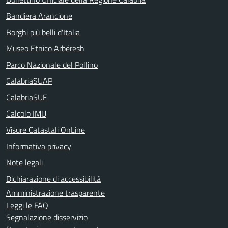
Bandiera Arancione
Borghi più belli d'Italia
Museo Etnico Arbëresh
Parco Nazionale del Pollino
CalabriaSUAP
CalabriaSUE
Calcolo IMU
Visure Catastali OnLine
Informativa privacy
Note legali
Dichiarazione di accessibilità
Amministrazione trasparente
Leggi le FAQ
Segnalazione disservizio