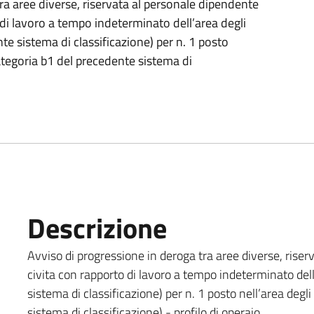
ra aree diverse, riservata al personale dipendente
di lavoro a tempo indeterminato dell’area degli
te sistema di classificazione) per n. 1 posto
categoria b1 del precedente sistema di
o
Descrizione
Avviso di progressione in deroga tra aree diverse, rise
civita con rapporto di lavoro a tempo indeterminato dell
sistema di classificazione) per n. 1 posto nell’area degl
sistema di classificazione) - profilo di operaio