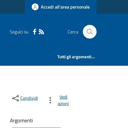
Accedi all'area personale
Seguici su
Cerca
Tutti gli argomenti...
Vedi
Condividi
azioni
Argomenti