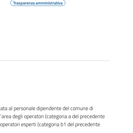
Trasparenza amministrativa
rvata al personale dipendente del comune di
’area degli operatori (categoria a del precedente
i operatori esperti (categoria b1 del precedente