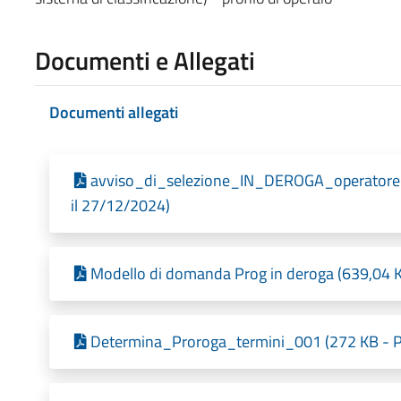
Documenti e Allegati
Documenti allegati
avviso_di_selezione_IN_DEROGA_operatore_e
il 27/12/2024)
Modello di domanda Prog in deroga (639,04 K
Determina_Proroga_termini_001 (272 KB - Pu