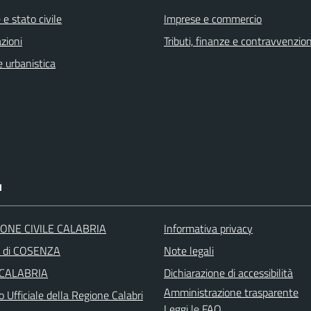
e stato civile
Imprese e commercio
zioni
Tributi, finanze e contravvenzion
 urbanistica
I
ONE CIVILE CALABRIA
Informativa privacy
a di COSENZA
Note legali
 CALABRIA
Dichiarazione di accessibilità
Amministrazione trasparente
o Ufficiale della Regione Calabri
Leggi le FAQ