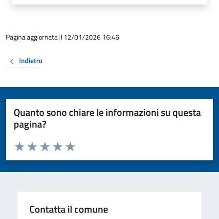
Pagina aggiornata il 12/01/2026 16:46
Indietro
Quanto sono chiare le informazioni su questa
pagina?
Valuta da 1 a 5 stelle la pagina
Valuta 1 stelle su 5
Valuta 2 stelle su 5
Valuta 3 stelle su 5
Valuta 4 stelle su 5
Valuta 5 stelle su 5
Contatta il comune