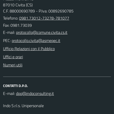
87010 Civita (CS)
C.F. 88000690789 - P.Iva: 00892690785
Telefono:
0981.73012-73278-781077
Fax: 0981.73039
E-mail:
PEC:
Ufficio Relazioni con il Pubblico
Uffici e orari
Numeri utili
CONTATTI D.P.O.
E-mail:
Indo S.r.l.s. Unipersonale