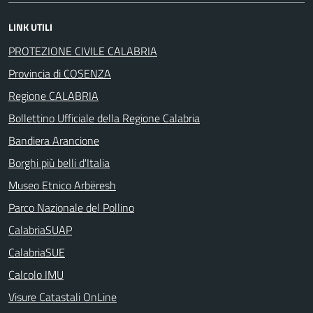
LINK UTILI
PROTEZIONE CIVILE CALABRIA
Provincia di COSENZA
Regione CALABRIA
Bollettino Ufficiale della Regione Calabria
Bandiera Arancione
Borghi più belli d'Italia
Museo Etnico Arbëresh
Parco Nazionale del Pollino
CalabriaSUAP
CalabriaSUE
Calcolo IMU
Visure Catastali OnLine