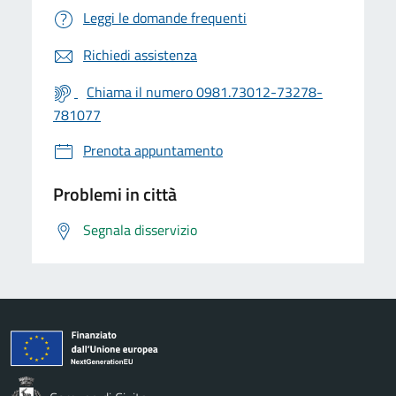
Leggi le domande frequenti
Richiedi assistenza
Chiama il numero 0981.73012-73278-
781077
Prenota appuntamento
Problemi in città
Segnala disservizio