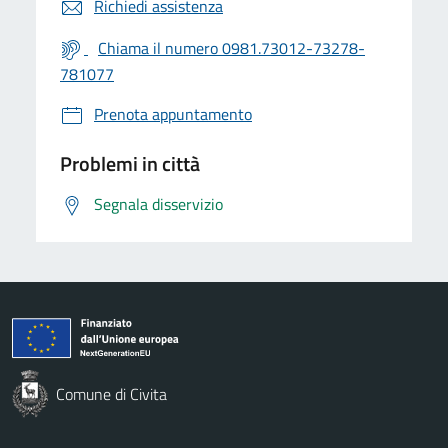
Richiedi assistenza
Chiama il numero 0981.73012-73278-
781077
Prenota appuntamento
Problemi in città
Segnala disservizio
Comune di Civita