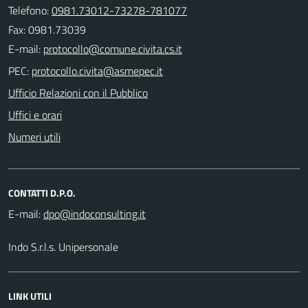
Telefono:
0981.73012-73278-781077
Fax: 0981.73039
E-mail:
PEC:
Ufficio Relazioni con il Pubblico
Uffici e orari
Numeri utili
CONTATTI D.P.O.
E-mail:
Indo S.r.l.s. Unipersonale
LINK UTILI