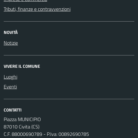
Tributi, finanze e contravvenzioni
NOVITÀ
Notizie
VIVERE IL COMUNE
Luoghi
Eventi
CONTATTI
Piazza MUNICIPIO
87010 Civita (CS)
C.F. 88000690789 - P.Iva: 00892690785