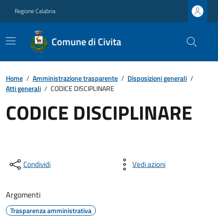
Regione Calabria
Comune di Civita
Home
/
Amministrazione trasparente
/
Disposizioni generali
/
Atti generali
/
CODICE DISCIPLINARE
CODICE DISCIPLINARE
Condividi
Vedi azioni
Argomenti
Trasparenza amministrativa