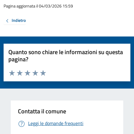
Pagina aggiornata il 04/03/2026 15:59
Indietro
Quanto sono chiare le informazioni su questa
pagina?
Valuta da 1 a 5 stelle la pagina
Valuta 1 stelle su 5
Valuta 2 stelle su 5
Valuta 3 stelle su 5
Valuta 4 stelle su 5
Valuta 5 stelle su 5
Contatta il comune
Leggi le domande frequenti