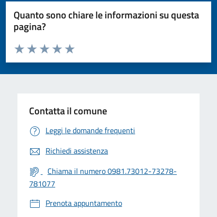
Quanto sono chiare le informazioni su questa
pagina?
Valuta da 1 a 5 stelle la pagina
Valuta 1 stelle su 5
Valuta 2 stelle su 5
Valuta 3 stelle su 5
Valuta 4 stelle su 5
Valuta 5 stelle su 5
Contatta il comune
Leggi le domande frequenti
Richiedi assistenza
Chiama il numero 0981.73012-73278-
781077
Prenota appuntamento