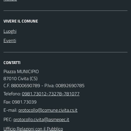
VIVERE IL COMUNE
Luoghi
Eventi
CONTATTI
Piazza MUNICIPIO
87010 Civita (CS)
C.F. 88000690789 - P.Iva: 00892690785
Telefono:
0981.73012-73278-781077
Fax: 0981.73039
E-mail:
PEC:
Ufficio Relazioni con il Pubblico