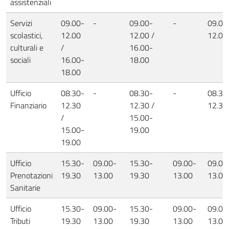
assistenziali
Servizi
09.00-
-
09.00-
-
09.00
scolastici,
12.00
12.00 /
12.00
culturali e
/
16.00-
sociali
16.00-
18.00
18.00
Ufficio
08.30-
-
08.30-
-
08.30
Finanziario
12.30
12.30 /
12.30
/
15.00-
15.00-
19.00
19.00
Ufficio
15.30-
09.00-
15.30-
09.00-
09.00
Prenotazioni
19.30
13.00
19.30
13.00
13.00
Sanitarie
Ufficio
15.30-
09.00-
15.30-
09.00-
09.00
Tributi
19.30
13.00
19.30
13.00
13.00