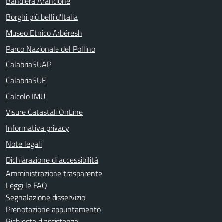
Bandiera Arancione
Borghi più belli d'Italia
Museo Etnico Arbëresh
Parco Nazionale del Pollino
CalabriaSUAP
CalabriaSUE
Calcolo IMU
Visure Catastali OnLine
Informativa privacy
Note legali
Dichiarazione di accessibilità
Amministrazione trasparente
Leggi le FAQ
Segnalazione disservizio
Prenotazione appuntamento
Richiesta d'assistenza