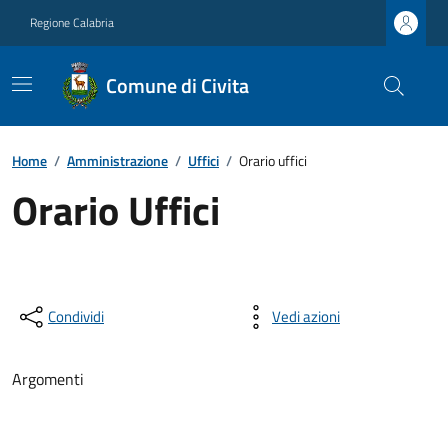
Regione Calabria
Comune di Civita
Home
/
Amministrazione
/
Uffici
/
Orario uffici
Orario Uffici
Condividi
Vedi azioni
Argomenti