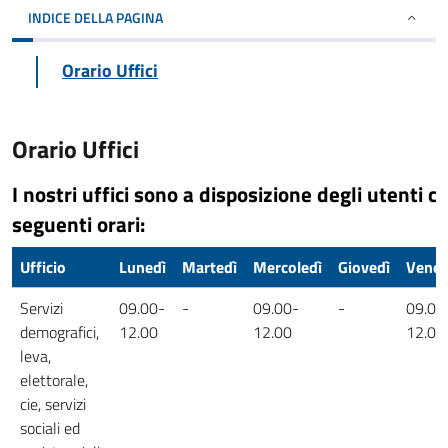
INDICE DELLA PAGINA
Orario Uffici
Orario Uffici
I nostri uffici sono a disposizione degli utenti co
seguenti orari:
Ufficio
Lunedì
Martedì
Mercoledì
Giovedì
Vener
Servizi
09.00-
-
09.00-
-
09.00
demografici,
12.00
12.00
12.00
leva,
elettorale,
cie, servizi
sociali ed