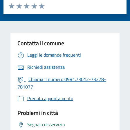
Valuta da 1 a 5 stelle la pagina
Valuta 1 stelle su 5
Valuta 2 stelle su 5
Valuta 3 stelle su 5
Valuta 4 stelle su 5
Valuta 5 stelle su 5
Contatta il comune
Leggi le domande frequenti
Richiedi assistenza
Chiama il numero 0981.73012-73278-
781077
Prenota appuntamento
Problemi in città
Segnala disservizio