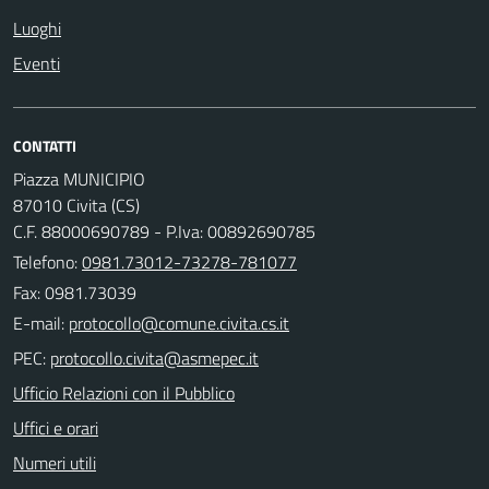
Luoghi
Eventi
CONTATTI
Piazza MUNICIPIO
87010 Civita (CS)
C.F. 88000690789 - P.Iva: 00892690785
Telefono:
0981.73012-73278-781077
Fax: 0981.73039
E-mail:
PEC:
Ufficio Relazioni con il Pubblico
Uffici e orari
Numeri utili