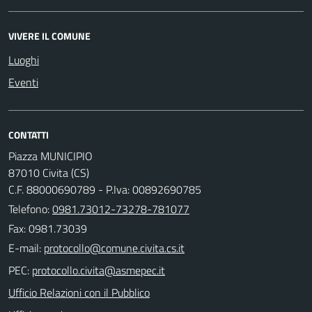
VIVERE IL COMUNE
Luoghi
Eventi
CONTATTI
Piazza MUNICIPIO
87010 Civita (CS)
C.F. 88000690789 - P.Iva: 00892690785
Telefono:
0981.73012-73278-781077
Fax: 0981.73039
E-mail:
PEC:
Ufficio Relazioni con il Pubblico