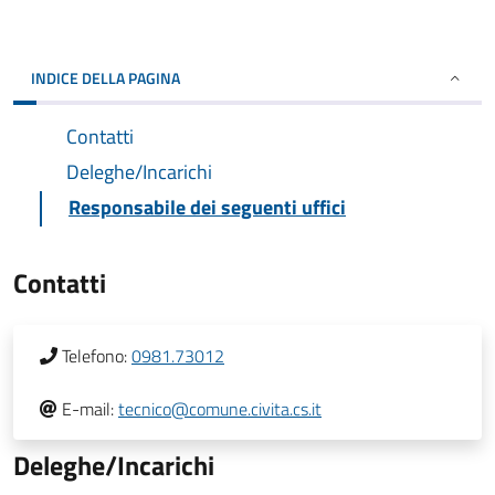
INDICE DELLA PAGINA
Contatti
Deleghe/Incarichi
Responsabile dei seguenti uffici
Contatti
Telefono:
0981.73012
E-mail:
tecnico@comune.civita.cs.it
Deleghe/Incarichi