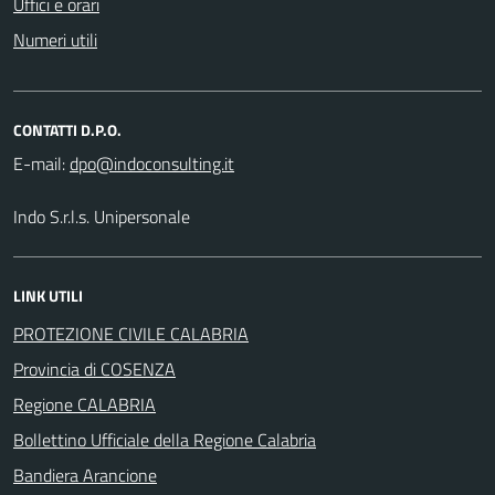
Uffici e orari
Numeri utili
CONTATTI D.P.O.
E-mail:
Indo S.r.l.s. Unipersonale
LINK UTILI
PROTEZIONE CIVILE CALABRIA
Provincia di COSENZA
Regione CALABRIA
Bollettino Ufficiale della Regione Calabria
Bandiera Arancione