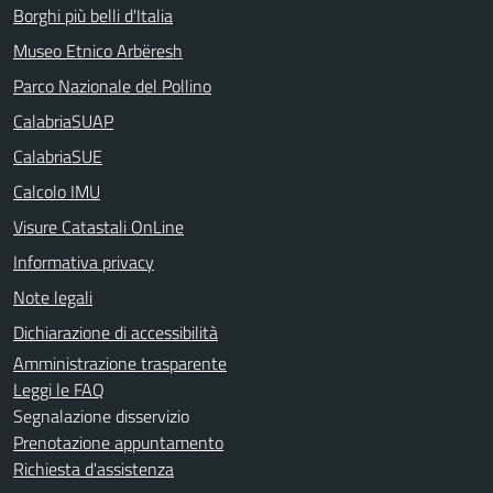
Borghi più belli d'Italia
Museo Etnico Arbëresh
Parco Nazionale del Pollino
CalabriaSUAP
CalabriaSUE
Calcolo IMU
Visure Catastali OnLine
Informativa privacy
Note legali
Dichiarazione di accessibilità
Amministrazione trasparente
Leggi le FAQ
Segnalazione disservizio
Prenotazione appuntamento
Richiesta d'assistenza