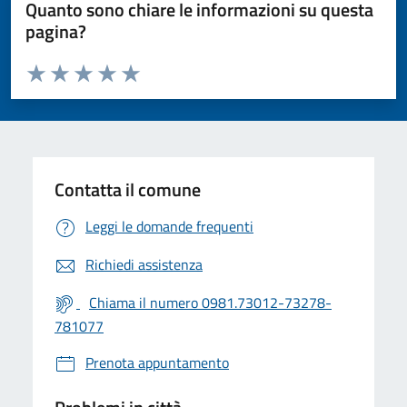
Quanto sono chiare le informazioni su questa
pagina?
Valuta da 1 a 5 stelle la pagina
Valuta 1 stelle su 5
Valuta 2 stelle su 5
Valuta 3 stelle su 5
Valuta 4 stelle su 5
Valuta 5 stelle su 5
Contatta il comune
Leggi le domande frequenti
Richiedi assistenza
Chiama il numero 0981.73012-73278-
781077
Prenota appuntamento