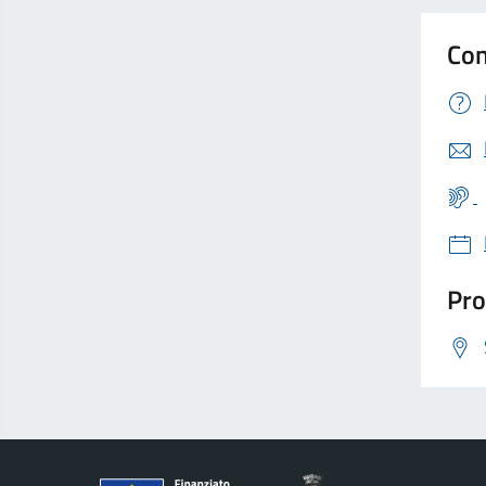
Con
Pro