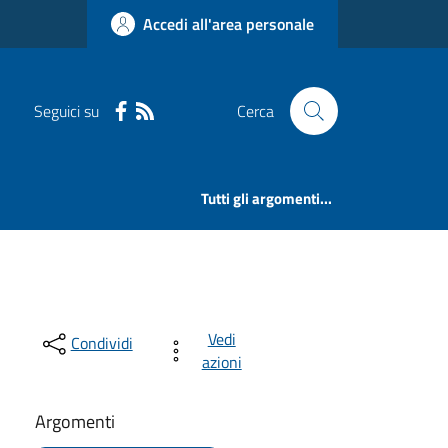
Accedi all'area personale
Seguici su
Cerca
Tutti gli argomenti...
Vedi
Condividi
azioni
Argomenti