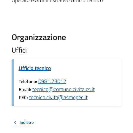
Operatore Amministrativo Ufficio Tecnico
Organizzazione
Uffici
Ufficio tecnico
0981.73012
Telefono:
tecnico@comune.civita.cs.it
Email:
tecnico.civita@asmepec.it
PEC:
Indietro