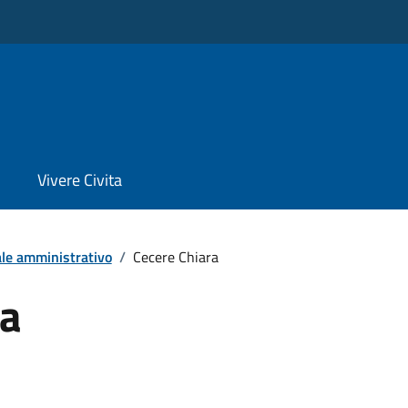
Vivere Civita
le amministrativo
/
Cecere Chiara
ra