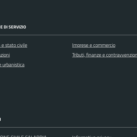
E DI SERVIZIO
e stato civile
Imprese e commercio
zioni
Tributi, finanze e contravvenzion
 urbanistica
I