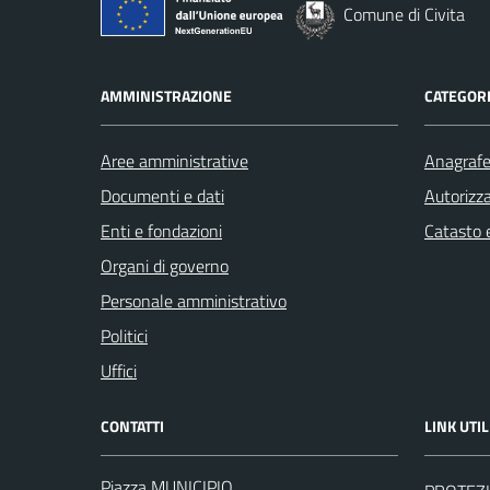
Comune di Civita
AMMINISTRAZIONE
CATEGORI
Aree amministrative
Anagrafe 
Documenti e dati
Autorizza
Enti e fondazioni
Catasto e
Organi di governo
Personale amministrativo
Politici
Uffici
CONTATTI
LINK UTIL
Piazza MUNICIPIO