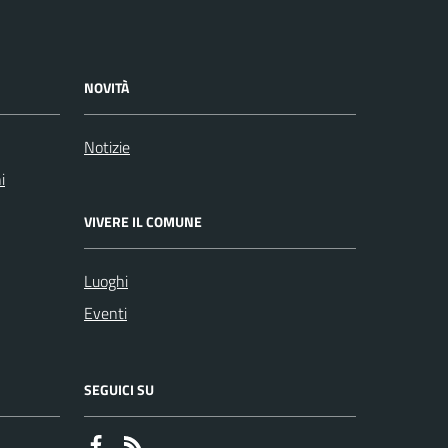
NOVITÀ
Notizie
i
VIVERE IL COMUNE
Luoghi
Eventi
SEGUICI SU