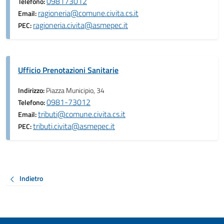
098173012
Telefono:
ragioneria@comune.civita.cs.it
Email:
ragioneria.civita@asmepec.it
PEC:
Ufficio Prenotazioni Sanitarie
Indirizzo:
Piazza Municipio, 34
0981-73012
Telefono:
tributi@comune.civita.cs.it
Email:
tributi.civita@asmepec.it
PEC:
Indietro