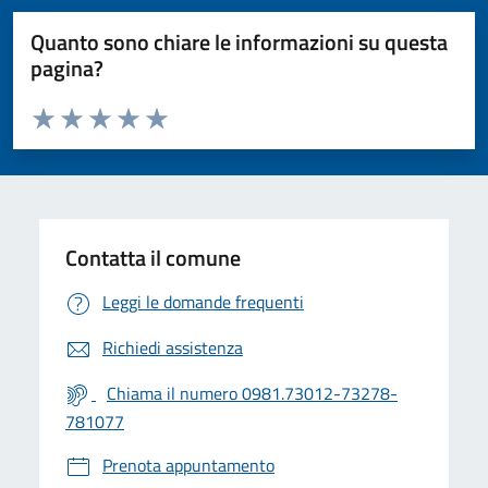
Quanto sono chiare le informazioni su questa
pagina?
Valuta da 1 a 5 stelle la pagina
Valuta 1 stelle su 5
Valuta 2 stelle su 5
Valuta 3 stelle su 5
Valuta 4 stelle su 5
Valuta 5 stelle su 5
Contatta il comune
Leggi le domande frequenti
Richiedi assistenza
Chiama il numero 0981.73012-73278-
781077
Prenota appuntamento