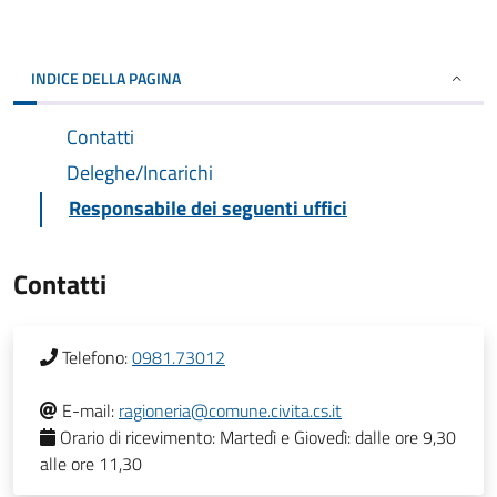
INDICE DELLA PAGINA
Contatti
Deleghe/Incarichi
Responsabile dei seguenti uffici
Contatti
Telefono:
0981.73012
E-mail:
ragioneria@comune.civita.cs.it
Orario di ricevimento:
Martedì e Giovedì: dalle ore 9,30
alle ore 11,30