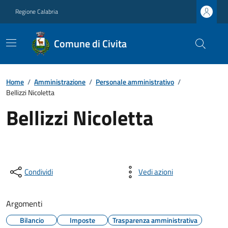
Regione Calabria
Comune di Civita
Home
/
Amministrazione
/
Personale amministrativo
/
Bellizzi Nicoletta
Bellizzi Nicoletta
Condividi
Vedi azioni
Argomenti
Bilancio
Imposte
Trasparenza amministrativa