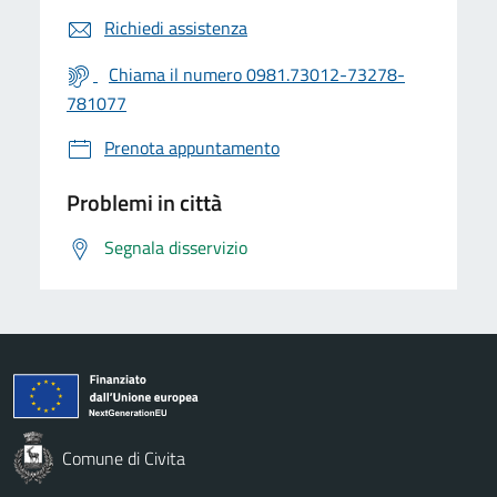
Richiedi assistenza
Chiama il numero 0981.73012-73278-
781077
Prenota appuntamento
Problemi in città
Segnala disservizio
Comune di Civita