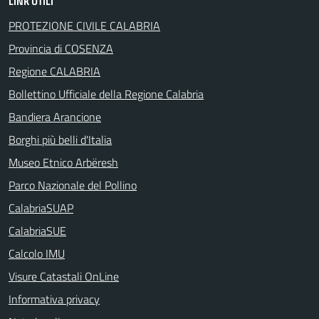
LINK UTILI
PROTEZIONE CIVILE CALABRIA
Provincia di COSENZA
Regione CALABRIA
Bollettino Ufficiale della Regione Calabria
Bandiera Arancione
Borghi più belli d'Italia
Museo Etnico Arbëresh
Parco Nazionale del Pollino
CalabriaSUAP
CalabriaSUE
Calcolo IMU
Visure Catastali OnLine
Informativa privacy