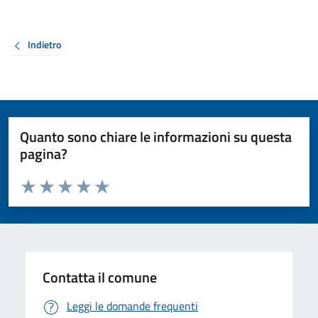
Indietro
Quanto sono chiare le informazioni su questa
pagina?
Valuta da 1 a 5 stelle la pagina
Valuta 1 stelle su 5
Valuta 2 stelle su 5
Valuta 3 stelle su 5
Valuta 4 stelle su 5
Valuta 5 stelle su 5
Contatta il comune
Leggi le domande frequenti