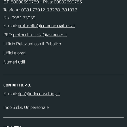
C.F. 88000690789 - P.Iva: 00892690785
Telefono:
0981.73012-73278-781077
Fax: 0981.73039
E-mail:
PEC:
Ufficio Relazioni con il Pubblico
Uffici e orari
Numeri utili
CONTATTI D.P.O.
E-mail:
Indo S.r.l.s. Unipersonale