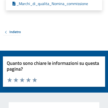
_Marchi_di_qualita_Nomina_commissione
Indietro
Quanto sono chiare le informazioni su questa
pagina?
Valuta da 1 a 5 stelle la pagina
Valuta 1 stelle su 5
Valuta 2 stelle su 5
Valuta 3 stelle su 5
Valuta 4 stelle su 5
Valuta 5 stelle su 5