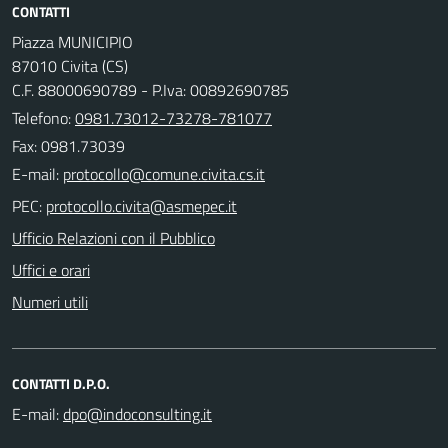
CONTATTI
Piazza MUNICIPIO
87010 Civita (CS)
C.F. 88000690789 - P.Iva: 00892690785
Telefono:
0981.73012-73278-781077
Fax: 0981.73039
E-mail:
PEC:
Ufficio Relazioni con il Pubblico
Uffici e orari
Numeri utili
CONTATTI D.P.O.
E-mail: