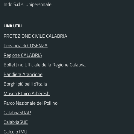
Indo S.r.l.s. Unipersonale
LINK UTILI
PROTEZIONE CIVILE CALABRIA
Provincia di COSENZA
Regione CALABRIA
Bollettino Ufficiale della Regione Calabria
Bandiera Arancione
Borghi più belli d'Italia
Museo Etnico Arbëresh
Parco Nazionale del Pollino
CalabriaSUAP
CalabriaSUE
Calcolo IMU