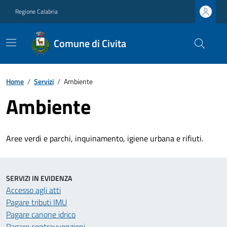
Regione Calabria
Comune di Civita
Home
/
Servizi
/
Ambiente
Ambiente
Aree verdi e parchi, inquinamento, igiene urbana e rifiuti.
SERVIZI IN EVIDENZA
Accesso agli atti
Pagare tributi IMU
Pagare canone idrico
Pagare contravvenzioni