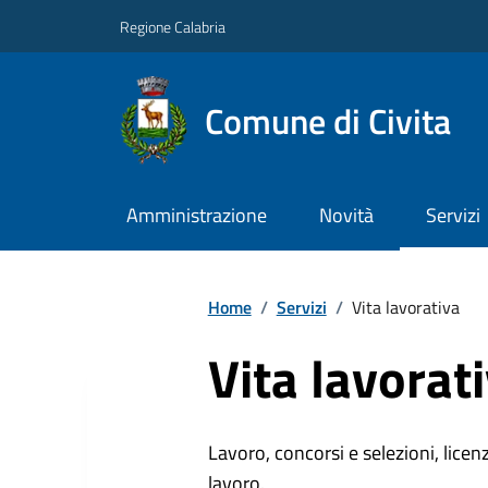
Regione Calabria
Comune di Civita
Amministrazione
Novità
Servizi
Home
/
Servizi
/
Vita lavorativa
Vita lavorat
Lavoro, concorsi e selezioni, licenz
lavoro.