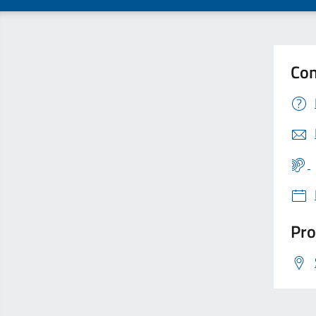
Con
Pro