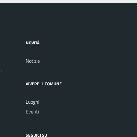
NOVITÀ
Notizie
i
VIVERE IL COMUNE
Luoghi
Eventi
SEGUICI SU