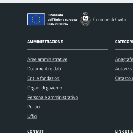
Comune di Civita
AMMINISTRAZIONE
CATEGORI
Aree amministrative
Anagrafe 
Documenti e dati
Autorizza
Enti e fondazioni
Catasto e
Organi di governo
Personale amministrativo
Politici
Uffici
CONTATTI
LINK UTIL