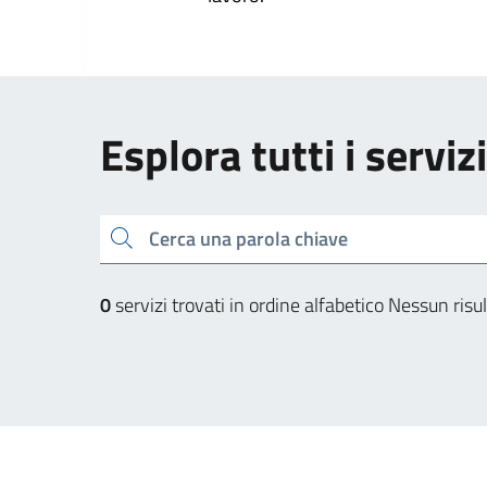
Esplora tutti i serviz
Cerca una parola chiave
0
servizi trovati in ordine alfabetico
Nessun risul