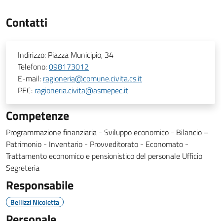
Contatti
Indirizzo:
Piazza Municipio, 34
Telefono:
098173012
E-mail:
ragioneria@comune.civita.cs.it
PEC:
ragioneria.civita@asmepec.it
Competenze
Programmazione finanziaria - Sviluppo economico - Bilancio –
Patrimonio - Inventario - Provveditorato - Economato -
Trattamento economico e pensionistico del personale Ufficio
Segreteria
Responsabile
Bellizzi Nicoletta
Personale