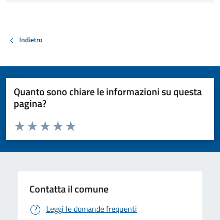
Indietro
Quanto sono chiare le informazioni su questa
pagina?
Valuta da 1 a 5 stelle la pagina
Valuta 1 stelle su 5
Valuta 2 stelle su 5
Valuta 3 stelle su 5
Valuta 4 stelle su 5
Valuta 5 stelle su 5
Contatta il comune
Leggi le domande frequenti