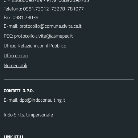
Telefono:
0981.73012-73278-781077
Fax: 0981.73039
E-mail:
PEC:
Ufficio Relazioni con il Pubblico
Uffici e orari
Numeri utili
CONTATTI D.P.O.
E-mail:
Indo S.r.l.s. Unipersonale
LINK UTILI