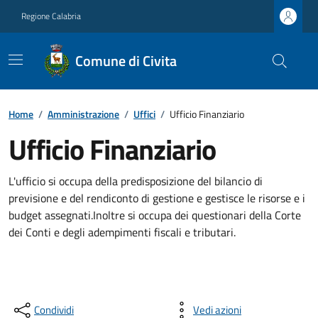
Regione Calabria
Comune di Civita
Home
/
Amministrazione
/
Uffici
/
Ufficio Finanziario
Ufficio Finanziario
L'ufficio si occupa della predisposizione del bilancio di
previsione e del rendiconto di gestione e gestisce le risorse e i
budget assegnati.Inoltre si occupa dei questionari della Corte
dei Conti e degli adempimenti fiscali e tributari.
Condividi
Vedi azioni