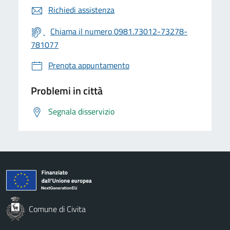
Richiedi assistenza
Chiama il numero 0981.73012-73278-
781077
Prenota appuntamento
Problemi in città
Segnala disservizio
Comune di Civita