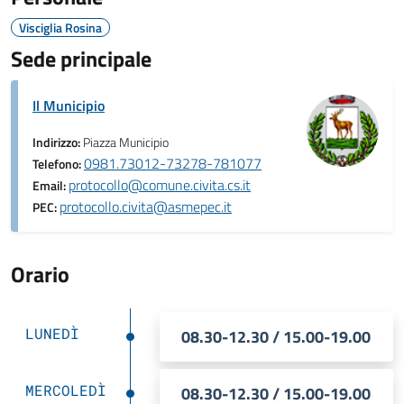
Visciglia Rosina
Sede principale
Il Municipio
Indirizzo:
Piazza Municipio
0981.73012-73278-781077
Telefono:
protocollo@comune.civita.cs.it
Email:
protocollo.civita@asmepec.it
PEC:
Orario
LUNEDÌ
08.30-12.30 / 15.00-19.00
MERCOLEDÌ
08.30-12.30 / 15.00-19.00