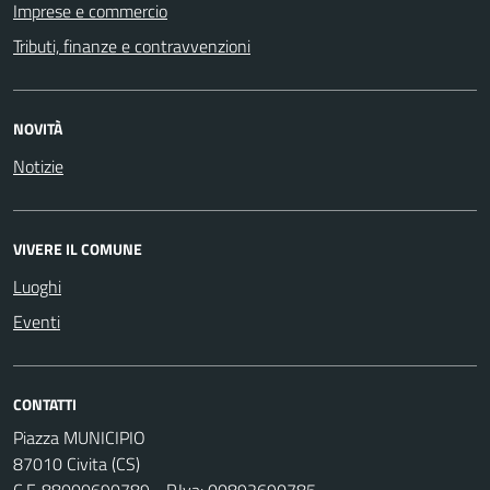
Imprese e commercio
Tributi, finanze e contravvenzioni
NOVITÀ
Notizie
VIVERE IL COMUNE
Luoghi
Eventi
CONTATTI
Piazza MUNICIPIO
87010 Civita (CS)
C.F. 88000690789 - P.Iva: 00892690785