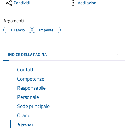
Condividi
Vedi azioni
Argomenti
Bilancio
Imposte
INDICE DELLA PAGINA
Contatti
Competenze
Responsabile
Personale
Sede principale
Orario
Servizi