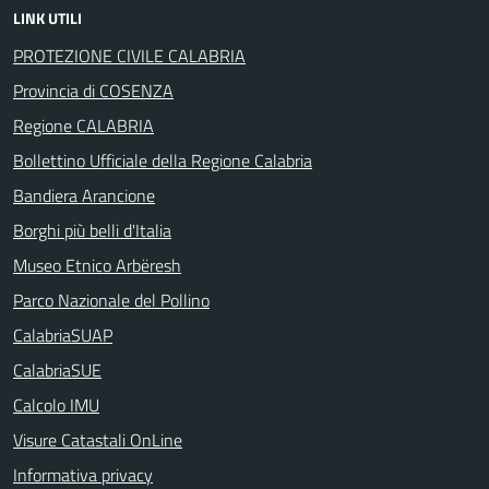
LINK UTILI
PROTEZIONE CIVILE CALABRIA
Provincia di COSENZA
Regione CALABRIA
Bollettino Ufficiale della Regione Calabria
Bandiera Arancione
Borghi più belli d'Italia
Museo Etnico Arbëresh
Parco Nazionale del Pollino
CalabriaSUAP
CalabriaSUE
Calcolo IMU
Visure Catastali OnLine
Informativa privacy