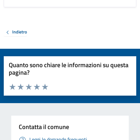
Indietro
Quanto sono chiare le informazioni su questa
pagina?
Valuta da 1 a 5 stelle la pagina
Valuta 1 stelle su 5
Valuta 2 stelle su 5
Valuta 3 stelle su 5
Valuta 4 stelle su 5
Valuta 5 stelle su 5
Contatta il comune
Leggi le domande frequenti