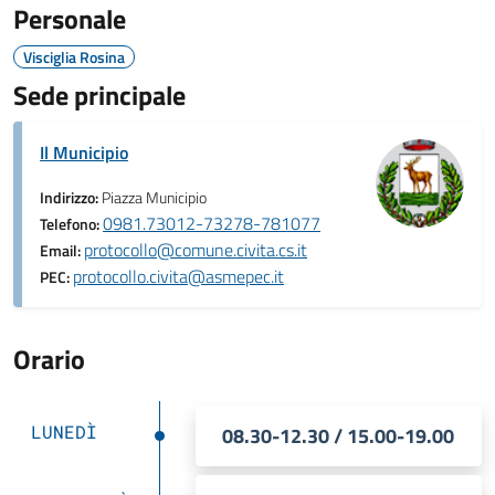
Personale
Visciglia Rosina
Sede principale
Il Municipio
Indirizzo:
Piazza Municipio
0981.73012-73278-781077
Telefono:
protocollo@comune.civita.cs.it
Email:
protocollo.civita@asmepec.it
PEC:
Orario
LUNEDÌ
08.30-12.30 / 15.00-19.00