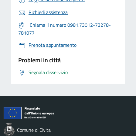
Richiedi assistenza
Chiama il numero 0981.73012-73278-
781077
Prenota appuntamento
Problemi in città
Segnala disservizio
Comune di Civita