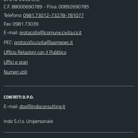
C.F. 88000690789 - P.Iva: 00892690785
Telefono:
0981.73012-73278-781077
Fax: 0981.73039
E-mail:
PEC:
Ufficio Relazioni con il Pubblico
Uffici e orari
Numeri utili
CONTATTI D.P.O.
E-mail:
Indo S.r.l.s. Unipersonale