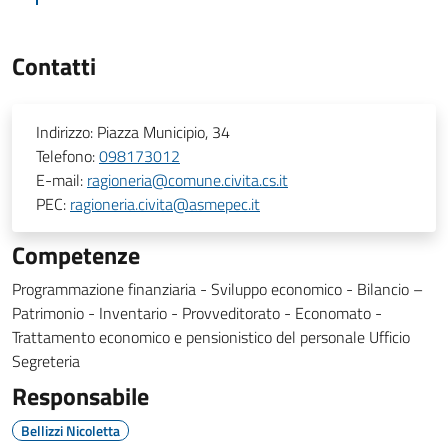
Contatti
Indirizzo:
Piazza Municipio, 34
Telefono:
098173012
E-mail:
ragioneria@comune.civita.cs.it
PEC:
ragioneria.civita@asmepec.it
Competenze
Programmazione finanziaria - Sviluppo economico - Bilancio –
Patrimonio - Inventario - Provveditorato - Economato -
Trattamento economico e pensionistico del personale Ufficio
Segreteria
Responsabile
Bellizzi Nicoletta