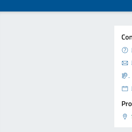
Con
Pro