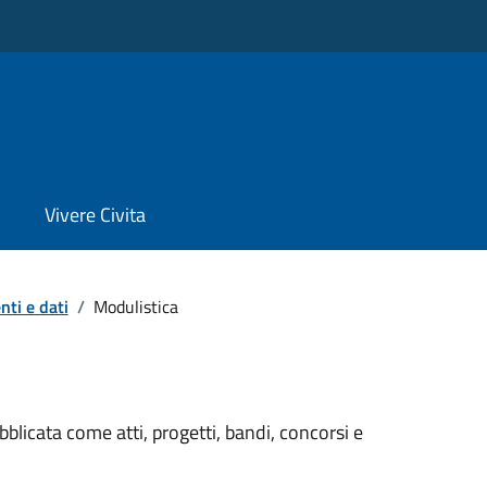
Vivere Civita
ti e dati
/
Modulistica
licata come atti, progetti, bandi, concorsi e