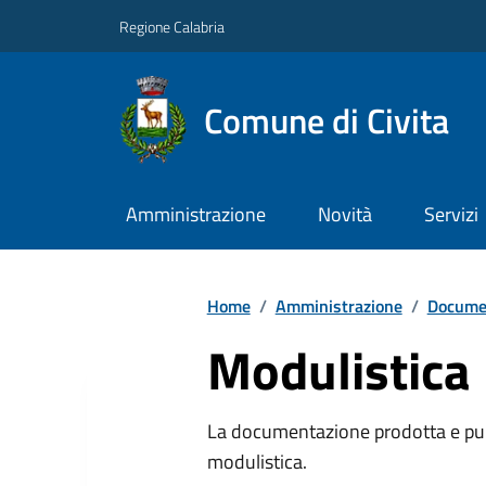
Regione Calabria
Comune di Civita
Amministrazione
Novità
Servizi
Home
/
Amministrazione
/
Documen
Modulistica
La documentazione prodotta e pubb
modulistica.