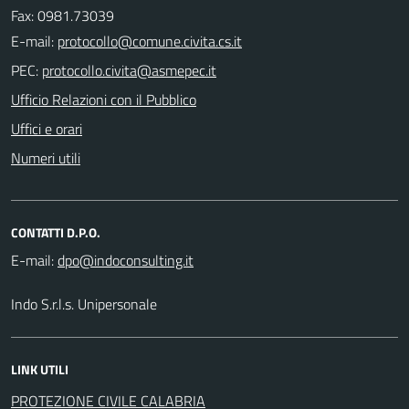
Fax: 0981.73039
E-mail:
PEC:
Ufficio Relazioni con il Pubblico
Uffici e orari
Numeri utili
CONTATTI D.P.O.
E-mail:
Indo S.r.l.s. Unipersonale
LINK UTILI
PROTEZIONE CIVILE CALABRIA