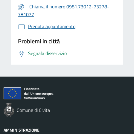
Chiama il numero 0981.73012-73278-
781077
Prenota appuntamento
Problemi in città
Segnala disservizio
Comune di Civita
AMMINISTRAZIONE