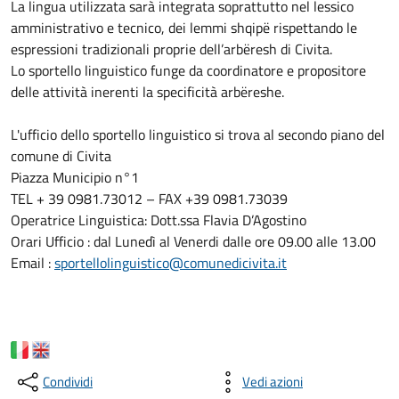
La lingua utilizzata sarà integrata soprattutto nel lessico
amministrativo e tecnico, dei lemmi shqipë rispettando le
espressioni tradizionali proprie dell’arbëresh di Civita.
Lo sportello linguistico funge da coordinatore e propositore
delle attività inerenti la specificità arbëreshe.
L'ufficio dello sportello linguistico si trova al secondo piano del
comune di Civita
Piazza Municipio n°1
TEL + 39 0981.73012 – FAX +39 0981.73039
Operatrice Linguistica: Dott.ssa Flavia D’Agostino
Orari Ufficio : dal Lunedì al Venerdi dalle ore 09.00 alle 13.00
Email :
sportellolinguistico@comunedicivita.it
Condividi
Vedi azioni