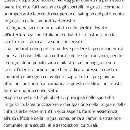
avere tramite l’attivazione degli sportelli linguistici comunali
un importante lavoro di recupero e di sviluppo del patrimonio
linguistico delle comunità arbëreshe.
La lingua ha sicuramente subito delle perdite dovute
all’interferenza con l’italiano e i dialetti circostanti, ma la
struttura e i suoi casi si sono conservati.
Una comunità non può e non deve perdere la propria identità
che è alla base della sua cultura e delle sue tradizioni, perché
le origini di un popolo sono il pilastro su cui poggia la sua
storia, l’identità arbëreshe è ben radicata presso la nostra
comunità e bisogna coinvolgere soprattutto i più giovani
affinchè continuino a tramandare questa eredità che i nostri
antenati hanno conservato.
Proprio questo è tra gli obiettivi principali dello sportello
linguistico, la valorizzazione e divulgazione della lingua e della
cultura arbëreshe in tutti i suoi aspetti: fornire assistenza
all’uso ufficiale della lingua, consulenza all’amministrazione
comunale, alla scuola, alle associazioni culturali.