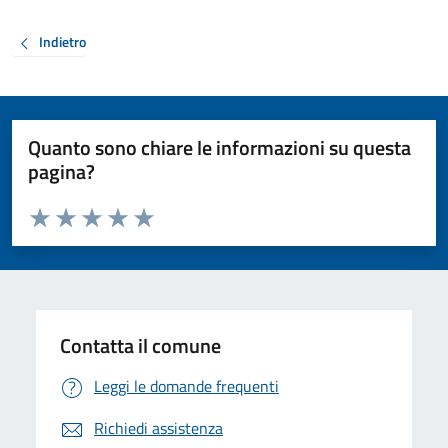
Indietro
Quanto sono chiare le informazioni su questa
pagina?
Valuta da 1 a 5 stelle la pagina
Valuta 1 stelle su 5
Valuta 2 stelle su 5
Valuta 3 stelle su 5
Valuta 4 stelle su 5
Valuta 5 stelle su 5
Contatta il comune
Leggi le domande frequenti
Richiedi assistenza