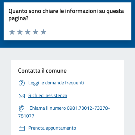
Quanto sono chiare le informazioni su questa
pagina?
Valuta da 1 a 5 stelle la pagina
Valuta 1 stelle su 5
Valuta 2 stelle su 5
Valuta 3 stelle su 5
Valuta 4 stelle su 5
Valuta 5 stelle su 5
Contatta il comune
Leggi le domande frequenti
Richiedi assistenza
Chiama il numero 0981.73012-73278-
781077
Prenota appuntamento