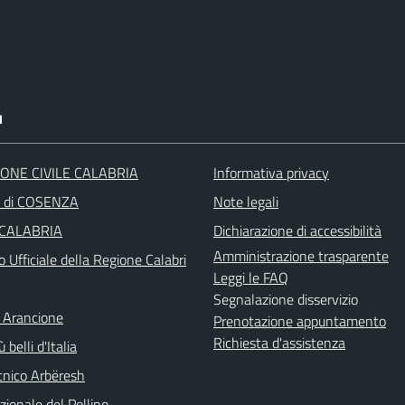
I
ONE CIVILE CALABRIA
Informativa privacy
a di COSENZA
Note legali
 CALABRIA
Dichiarazione di accessibilità
Amministrazione trasparente
o Ufficiale della Regione Calabri
Leggi le FAQ
Segnalazione disservizio
 Arancione
Prenotazione appuntamento
Richiesta d'assistenza
 belli d'Italia
nico Arbëresh
ionale del Pollino