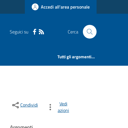
Accedi all'area personale
Seguici su
Cerca
Tutti gli argomenti...
Vedi
Condividi
azioni
Argomenti