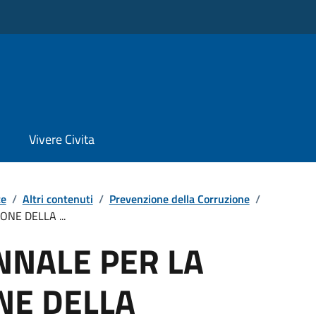
Vivere Civita
te
/
Altri contenuti
/
Prevenzione della Corruzione
/
NE DELLA ...
NNALE PER LA
NE DELLA