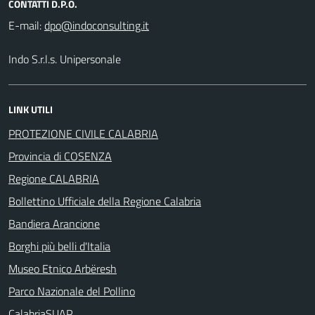
CONTATTI D.P.O.
E-mail:
Indo S.r.l.s. Unipersonale
LINK UTILI
PROTEZIONE CIVILE CALABRIA
Provincia di COSENZA
Regione CALABRIA
Bollettino Ufficiale della Regione Calabria
Bandiera Arancione
Borghi più belli d'Italia
Museo Etnico Arbëresh
Parco Nazionale del Pollino
CalabriaSUAP