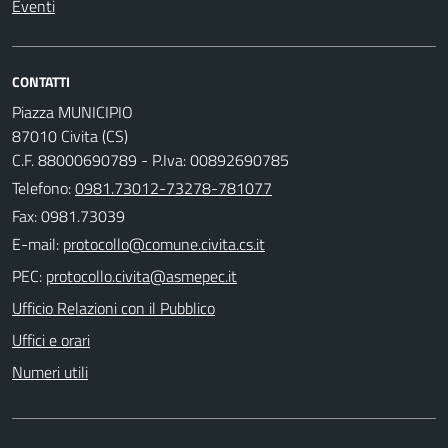
Eventi
CONTATTI
Piazza MUNICIPIO
87010 Civita (CS)
C.F. 88000690789 - P.Iva: 00892690785
Telefono:
0981.73012-73278-781077
Fax: 0981.73039
E-mail:
PEC:
Ufficio Relazioni con il Pubblico
Uffici e orari
Numeri utili