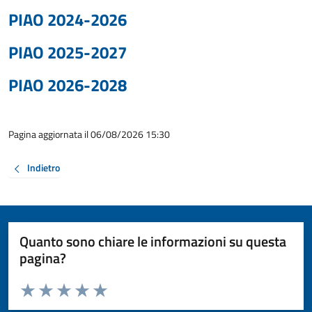
PIAO 2024-2026
PIAO 2025-2027
PIAO 2026-2028
Pagina aggiornata il 06/08/2026 15:30
Indietro
Quanto sono chiare le informazioni su questa
pagina?
Valuta da 1 a 5 stelle la pagina
Valuta 1 stelle su 5
Valuta 2 stelle su 5
Valuta 3 stelle su 5
Valuta 4 stelle su 5
Valuta 5 stelle su 5