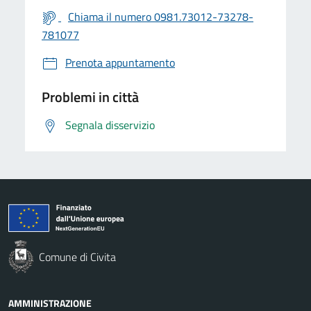
Chiama il numero 0981.73012-73278-
781077
Prenota appuntamento
Problemi in città
Segnala disservizio
Comune di Civita
AMMINISTRAZIONE