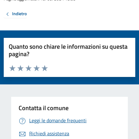
Indietro
Quanto sono chiare le informazioni su questa
pagina?
Valuta da 1 a 5 stelle la pagina
Valuta 1 stelle su 5
Valuta 2 stelle su 5
Valuta 3 stelle su 5
Valuta 4 stelle su 5
Valuta 5 stelle su 5
Contatta il comune
Leggi le domande frequenti
Richiedi assistenza