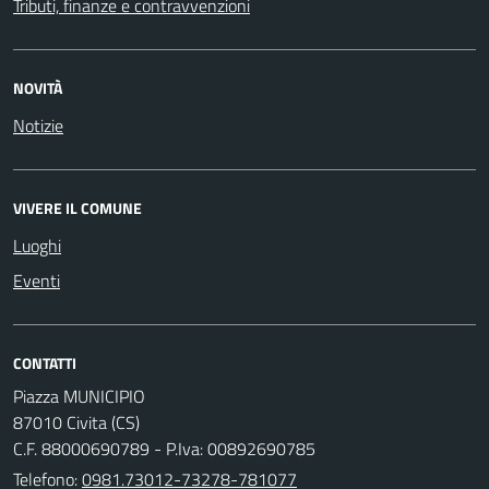
Tributi, finanze e contravvenzioni
NOVITÀ
Notizie
VIVERE IL COMUNE
Luoghi
Eventi
CONTATTI
Piazza MUNICIPIO
87010 Civita (CS)
C.F. 88000690789 - P.Iva: 00892690785
Telefono:
0981.73012-73278-781077