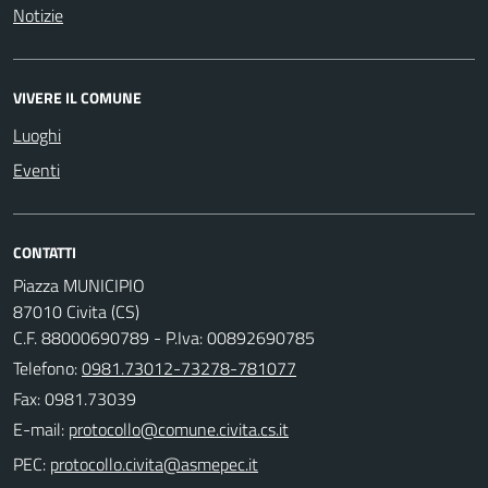
Notizie
VIVERE IL COMUNE
Luoghi
Eventi
CONTATTI
Piazza MUNICIPIO
87010 Civita (CS)
C.F. 88000690789 - P.Iva: 00892690785
Telefono:
0981.73012-73278-781077
Fax: 0981.73039
E-mail:
PEC: