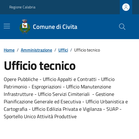
Regione Calabria
Comune di Civita
Home
/
Amministrazione
/
Uffici
/
Ufficio tecnico
Ufficio tecnico
Opere Pubbliche - Ufficio Appalti e Contratti - Ufficio
Patrimonio - Espropriazioni - Ufficio Manutenzione
Infrastrutture - Ufficio Servizi Cimiteriali - Gestione
Pianificazione Generale ed Esecutiva - Ufficio Urbanistica e
Cartografia - Ufficio Edilizia Privata e Vigilanza - SUAP -
Sportello Unico Attività Produttive