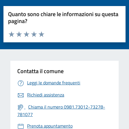
Quanto sono chiare le informazioni su questa
pagina?
Valuta da 1 a 5 stelle la pagina
Valuta 1 stelle su 5
Valuta 2 stelle su 5
Valuta 3 stelle su 5
Valuta 4 stelle su 5
Valuta 5 stelle su 5
Contatta il comune
Leggi le domande frequenti
Richiedi assistenza
Chiama il numero 0981.73012-73278-
781077
Prenota appuntamento