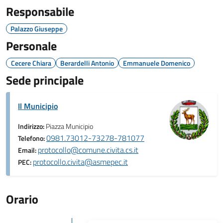
Responsabile
Palazzo Giuseppe
Personale
Cecere Chiara
Berardelli Antonio
Emmanuele Domenico
Sede principale
Il Municipio
Indirizzo:
Piazza Municipio
0981.73012-73278-781077
Telefono:
protocollo@comune.civita.cs.it
Email:
protocollo.civita@asmepec.it
PEC:
Orario