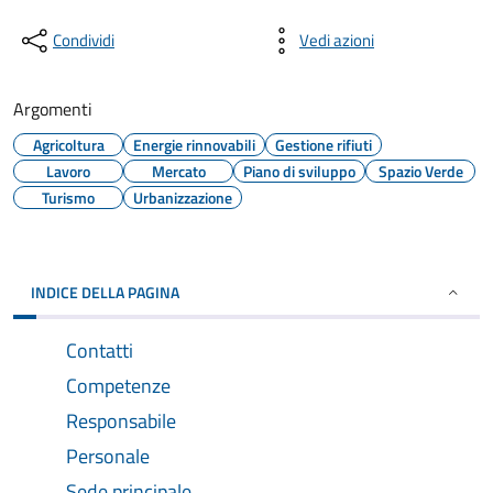
Condividi
Vedi azioni
Argomenti
Agricoltura
Energie rinnovabili
Gestione rifiuti
Lavoro
Mercato
Piano di sviluppo
Spazio Verde
Turismo
Urbanizzazione
INDICE DELLA PAGINA
Contatti
Competenze
Responsabile
Personale
Sede principale